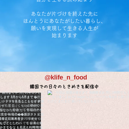
あなたが片づけを終えた先に
ほんとうにあなたがしたい暮らし、
願いを実現して生きる人生が
始まります
@klife_n_food
韓国での日々のときめきを配信中