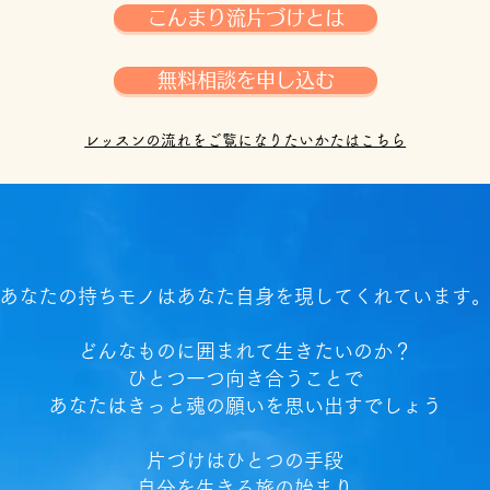
こんまり流片づけとは
無料相談を申し込む
​レッスンの流れをご覧になりたいかたはこちら
あなたの持ちモノはあなた自身を現してくれています
どんなものに囲まれて生きたいのか？
ひとつ一つ向き合うことで
あなたはきっと魂の願いを思い出すでしょう
片づけはひとつの手段
自分を生きる旅の始まり